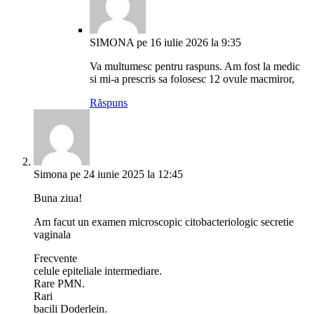
SIMONA
pe 16 iulie 2026 la 9:35
Va multumesc pentru raspuns. Am fost la medic
si mi-a prescris sa folosesc 12 ovule macmiror,
Răspuns
Simona
pe 24 iunie 2025 la 12:45
Buna ziua!
Am facut un examen microscopic citobacteriologic secretie
vaginala
Frecvente
celule epiteliale intermediare.
Rare PMN.
Rari
bacili Doderlein.