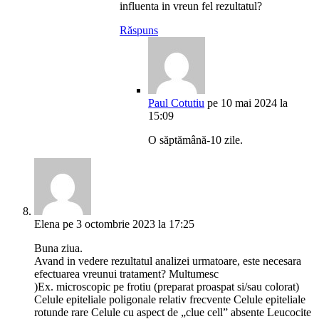
influenta in vreun fel rezultatul?
Răspuns
Paul Cotutiu
pe 10 mai 2024 la
15:09
O săptămână-10 zile.
Elena
pe 3 octombrie 2023 la 17:25
Buna ziua.
Avand in vedere rezultatul analizei urmatoare, este necesara
efectuarea vreunui tratament? Multumesc
)Ex. microscopic pe frotiu (preparat proaspat si/sau colorat)
Celule epiteliale poligonale relativ frecvente Celule epiteliale
rotunde rare Celule cu aspect de „clue cell” absente Leucocite