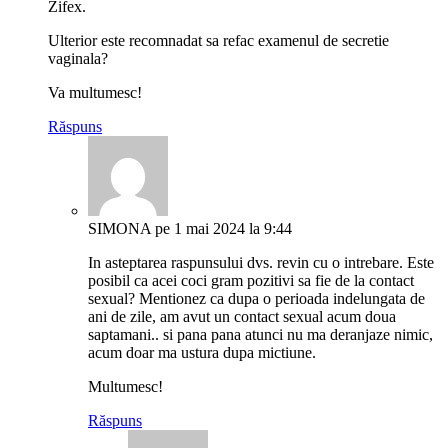
Zifex.
Ulterior este recomnadat sa refac examenul de secretie
vaginala?
Va multumesc!
Răspuns
SIMONA
pe 1 mai 2024 la 9:44
In asteptarea raspunsului dvs. revin cu o intrebare. Este
posibil ca acei coci gram pozitivi sa fie de la contact
sexual? Mentionez ca dupa o perioada indelungata de
ani de zile, am avut un contact sexual acum doua
saptamani.. si pana pana atunci nu ma deranjaze nimic,
acum doar ma ustura dupa mictiune.
Multumesc!
Răspuns