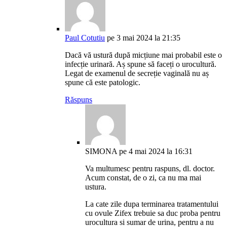
Paul Cotutiu
pe 3 mai 2024 la 21:35
Dacă vă ustură după micțiune mai probabil este o
infecție urinară. Aș spune să faceți o urocultură.
Legat de examenul de secreție vaginală nu aș
spune că este patologic.
Răspuns
SIMONA
pe 4 mai 2024 la 16:31
Va multumesc pentru raspuns, dl. doctor.
Acum constat, de o zi, ca nu ma mai
ustura.
La cate zile dupa terminarea tratamentului
cu ovule Zifex trebuie sa duc proba pentru
urocultura si sumar de urina, pentru a nu