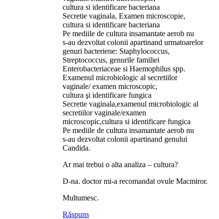
cultura si identificare bacteriana
Secretie vaginala, Examen microscopie,
cultura si identificare bacteriana
Pe mediile de cultura insamantate aerob nu
s-au dezvoltat colonii apartinand urmatoarelor
genuri bacteriene: Staphylococcus,
Streptococcus, genurile familiei
Enterobacteriaceae si Haemophilus spp.
Examenul microbiologic al secretiilor
vaginale/ examen microscopic,
cultura şi identificare fungica
Secretie vaginala,examenul microbiologic al
secretiilor vaginale/examen
microscopic,cultura si identificare fungica
Pe mediile de cultura insamantate aerob nu
s-au dezvoltat colonii apartinand genului
Candida.
Ar mai trebui o alta analiza – cultura?
D-na. doctor mi-a recomandat ovule Macmiror.
Multumesc.
Răspuns