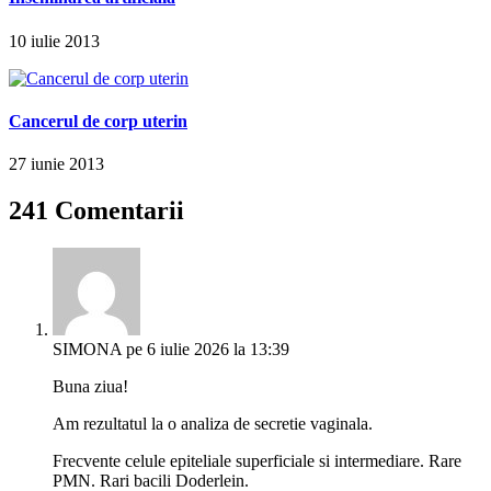
10 iulie 2013
Cancerul de corp uterin
27 iunie 2013
241 Comentarii
SIMONA
pe 6 iulie 2026 la 13:39
Buna ziua!
Am rezultatul la o analiza de secretie vaginala.
Frecvente celule epiteliale superficiale si intermediare. Rare
PMN. Rari bacili Doderlein.