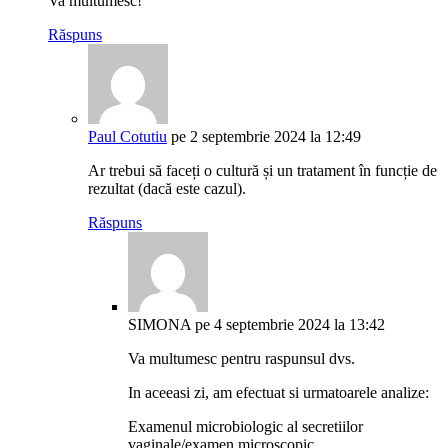
Va multumesc!
Răspuns
Paul Cotutiu
pe 2 septembrie 2024 la 12:49
Ar trebui să faceți o cultură și un tratament în funcție de
rezultat (dacă este cazul).
Răspuns
SIMONA
pe 4 septembrie 2024 la 13:42
Va multumesc pentru raspunsul dvs.
In aceeasi zi, am efectuat si urmatoarele analize:
Examenul microbiologic al secretiilor
vaginale/examen microscopic,