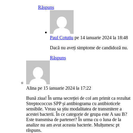
Răspuns
Paul Cotutiu
pe 14 ianuarie 2024 la 18:48
Dacă nu aveți simptome de candidoză nu.
Răspuns
Alina
pe 15 ianuarie 2024 la 17:22
Bună ziua! În urma secreției de col am primit ca rezultat
Streptococcus SPP și antibiograma cu antibioticele
sensibile. Vreau sa știu modalitatea de transmitere a
acestei bacterii. În ce categorie de grupa este A sau B?
Este transmisa de partener? În urma cu o luna de la
analize nu am avut aceasta bacterie. Mulțumesc pt
răspuns.