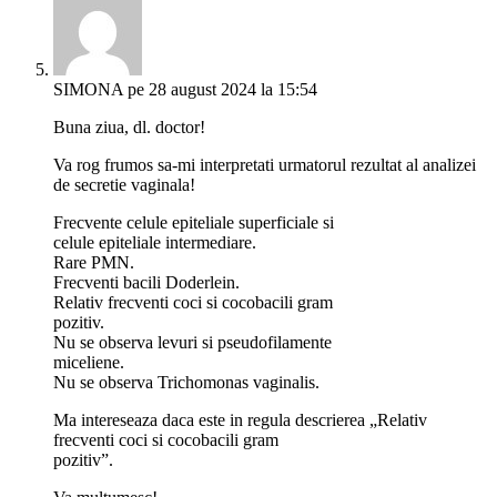
SIMONA
pe 28 august 2024 la 15:54
Buna ziua, dl. doctor!
Va rog frumos sa-mi interpretati urmatorul rezultat al analizei
de secretie vaginala!
Frecvente celule epiteliale superficiale si
celule epiteliale intermediare.
Rare PMN.
Frecventi bacili Doderlein.
Relativ frecventi coci si cocobacili gram
pozitiv.
Nu se observa levuri si pseudofilamente
miceliene.
Nu se observa Trichomonas vaginalis.
Ma intereseaza daca este in regula descrierea „Relativ
frecventi coci si cocobacili gram
pozitiv”.