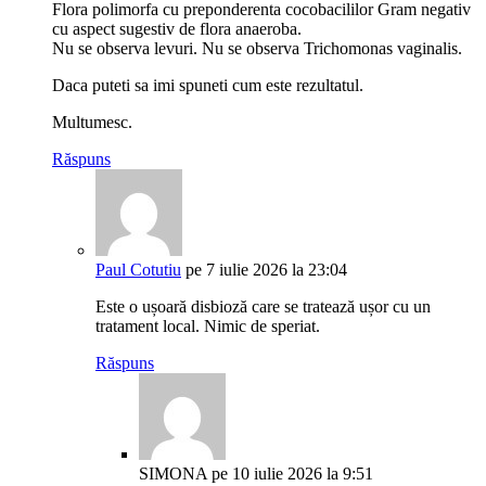
Flora polimorfa cu preponderenta cocobacililor Gram negativ
cu aspect sugestiv de flora anaeroba.
Nu se observa levuri. Nu se observa Trichomonas vaginalis.
Daca puteti sa imi spuneti cum este rezultatul.
Multumesc.
Răspuns
Paul Cotutiu
pe 7 iulie 2026 la 23:04
Este o ușoară disbioză care se tratează ușor cu un
tratament local. Nimic de speriat.
Răspuns
SIMONA
pe 10 iulie 2026 la 9:51