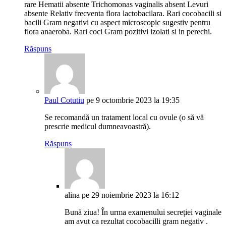
rare Hematii absente Trichomonas vaginalis absent Levuri
absente Relativ frecventa flora lactobacilara. Rari cocobacili si
bacili Gram negativi cu aspect microscopic sugestiv pentru
flora anaeroba. Rari coci Gram pozitivi izolati si in perechi.
Răspuns
Paul Cotutiu
pe 9 octombrie 2023 la 19:35
Se recomandă un tratament local cu ovule (o să vă
prescrie medicul dumneavoastră).
Răspuns
alina
pe 29 noiembrie 2023 la 16:12
Bună ziua! În urma examenului secreției vaginale
am avut ca rezultat cocobacilli gram negativ .