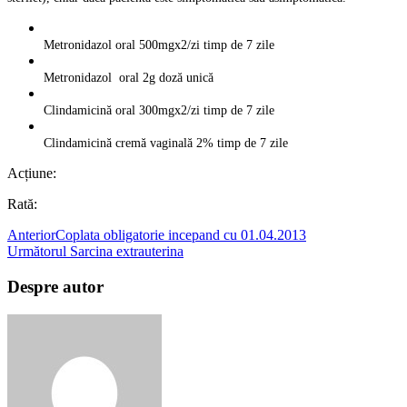
Metronidazol oral 500mgx2/zi timp de 7 zile
Metronidazol oral 2g doză unică
Clindamicină oral 300mgx2/zi timp de 7 zile
Clindamicină cremă vaginală 2% timp de 7 zile
Acțiune:
Rată:
Anterior
Coplata obligatorie incepand cu 01.04.2013
Următorul
Sarcina extrauterina
Despre autor