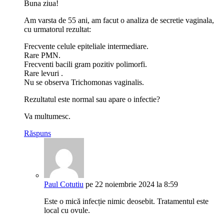
Buna ziua!
Am varsta de 55 ani, am facut o analiza de secretie vaginala,
cu urmatorul rezultat:
Frecvente celule epiteliale intermediare.
Rare PMN.
Frecventi bacili gram pozitiv polimorfi.
Rare levuri .
Nu se observa Trichomonas vaginalis.
Rezultatul este normal sau apare o infectie?
Va multumesc.
Răspuns
Paul Cotutiu
pe 22 noiembrie 2024 la 8:59
Este o mică infecție nimic deosebit. Tratamentul este
local cu ovule.