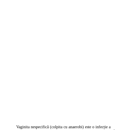
Vaginita nespecifică (colpita cu anaerobi) este o infecție a