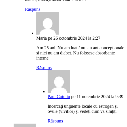
Răspuns
Maria
pe 26 octombrie 2024 la 2:27
Am 25 ani. Nu am luat / nu iau anticoncepționale
si nici nu am diabet. Nu folosesc absorbante
interne.
Răspuns
Paul Cotutiu
pe 11 noiembrie 2024 la 9:39
Incercați unguente locale cu estrogen și
ovule (viviflor) și vedeți cum vă simțiți.
Răspuns