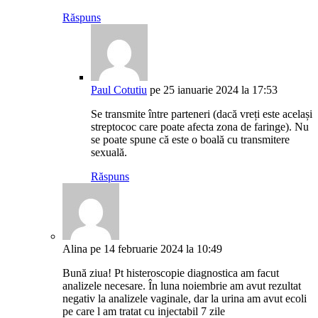
Răspuns
Paul Cotutiu
pe 25 ianuarie 2024 la 17:53
Se transmite între parteneri (dacă vreți este același
streptococ care poate afecta zona de faringe). Nu
se poate spune că este o boală cu transmitere
sexuală.
Răspuns
Alina
pe 14 februarie 2024 la 10:49
Bună ziua! Pt histeroscopie diagnostica am facut
analizele necesare. În luna noiembrie am avut rezultat
negativ la analizele vaginale, dar la urina am avut ecoli
pe care l am tratat cu injectabil 7 zile